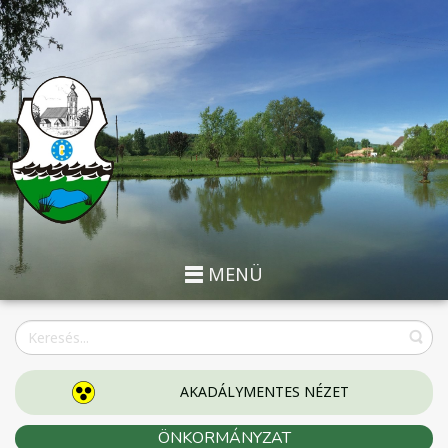
MENÜ
AKADÁLYMENTES NÉZET
ÖNKORMÁNYZAT