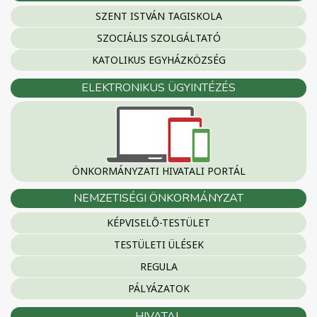
SZENT ISTVÁN TAGISKOLA
SZOCIÁLIS SZOLGÁLTATÓ
KATOLIKUS EGYHÁZKÖZSÉG
ELEKTRONIKUS ÜGYINTÉZÉS
ÖNKORMÁNYZATI HIVATALI PORTÁL
NEMZETISÉGI ÖNKORMÁNYZAT
KÉPVISELŐ-TESTÜLET
TESTÜLETI ÜLÉSEK
REGULA
PÁLYÁZATOK
HIVATAL