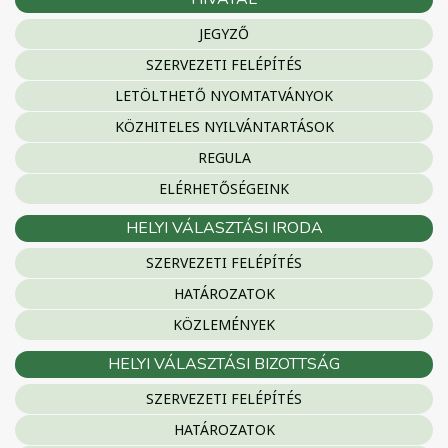
JEGYZŐ
SZERVEZETI FELÉPÍTÉS
LETÖLTHETŐ NYOMTATVÁNYOK
KÖZHITELES NYILVÁNTARTÁSOK
REGULA
ELÉRHETŐSÉGEINK
HELYI VÁLASZTÁSI IRODA
SZERVEZETI FELÉPÍTÉS
HATÁROZATOK
KÖZLEMÉNYEK
HELYI VÁLASZTÁSI BIZOTTSÁG
SZERVEZETI FELÉPÍTÉS
HATÁROZATOK