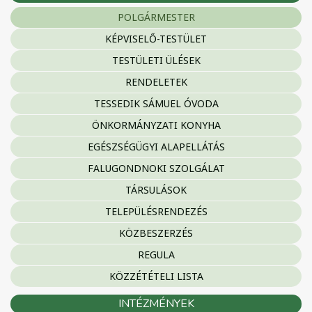
POLGÁRMESTER
KÉPVISELŐ-TESTÜLET
TESTÜLETI ÜLÉSEK
RENDELETEK
TESSEDIK SÁMUEL ÓVODA
ÖNKORMÁNYZATI KONYHA
EGÉSZSÉGÜGYI ALAPELLÁTÁS
FALUGONDNOKI SZOLGÁLAT
TÁRSULÁSOK
TELEPÜLÉSRENDEZÉS
KÖZBESZERZÉS
REGULA
KÖZZÉTÉTELI LISTA
INTÉZMÉNYEK