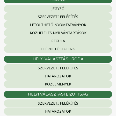
JEGYZŐ
SZERVEZETI FELÉPÍTÉS
LETÖLTHETŐ NYOMTATVÁNYOK
KÖZHITELES NYILVÁNTARTÁSOK
REGULA
ELÉRHETŐSÉGEINK
HELYI VÁLASZTÁSI IRODA
SZERVEZETI FELÉPÍTÉS
HATÁROZATOK
KÖZLEMÉNYEK
HELYI VÁLASZTÁSI BIZOTTSÁG
SZERVEZETI FELÉPÍTÉS
HATÁROZATOK