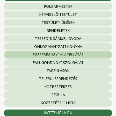
POLGÁRMESTER
KÉPVISELŐ-TESTÜLET
TESTÜLETI ÜLÉSEK
RENDELETEK
TESSEDIK SÁMUEL ÓVODA
ÖNKORMÁNYZATI KONYHA
EGÉSZSÉGÜGYI ALAPELLÁTÁS
FALUGONDNOKI SZOLGÁLAT
TÁRSULÁSOK
TELEPÜLÉSRENDEZÉS
KÖZBESZERZÉS
REGULA
KÖZZÉTÉTELI LISTA
INTÉZMÉNYEK