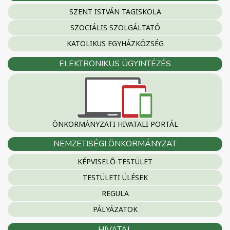
SZENT ISTVÁN TAGISKOLA
SZOCIÁLIS SZOLGÁLTATÓ
KATOLIKUS EGYHÁZKÖZSÉG
ELEKTRONIKUS ÜGYINTÉZÉS
ÖNKORMÁNYZATI HIVATALI PORTÁL
NEMZETISÉGI ÖNKORMÁNYZAT
KÉPVISELŐ-TESTÜLET
TESTÜLETI ÜLÉSEK
REGULA
PÁLYÁZATOK
HIVATAL