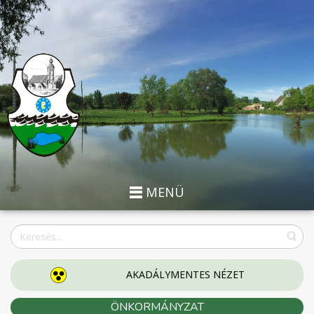
MENÜ
AKADÁLYMENTES NÉZET
ÖNKORMÁNYZAT