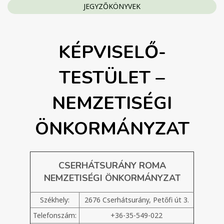
JEGYZŐKÖNYVEK
KÉPVISELŐ-
TESTÜLET –
NEMZETISÉGI
ÖNKORMÁNYZAT
CSERHÁTSURÁNY ROMA
NEMZETISÉGI ÖNKORMÁNYZAT
Székhely:
2676 Cserhátsurány, Petőfi út 3.
Telefonszám:
+36-35-549-022