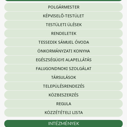
POLGÁRMESTER
KÉPVISELŐ-TESTÜLET
TESTÜLETI ÜLÉSEK
RENDELETEK
TESSEDIK SÁMUEL ÓVODA
ÖNKORMÁNYZATI KONYHA
EGÉSZSÉGÜGYI ALAPELLÁTÁS
FALUGONDNOKI SZOLGÁLAT
TÁRSULÁSOK
TELEPÜLÉSRENDEZÉS
KÖZBESZERZÉS
REGULA
KÖZZÉTÉTELI LISTA
INTÉZMÉNYEK