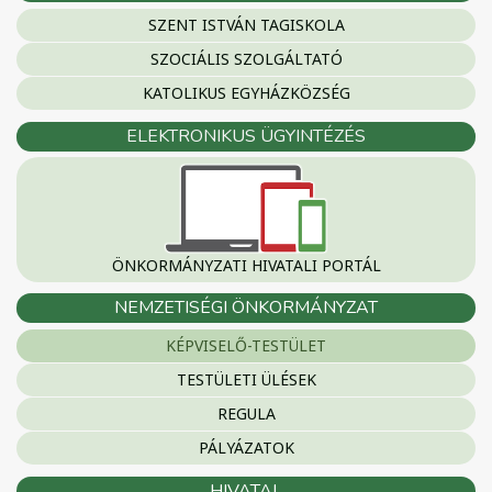
SZENT ISTVÁN TAGISKOLA
SZOCIÁLIS SZOLGÁLTATÓ
KATOLIKUS EGYHÁZKÖZSÉG
ELEKTRONIKUS ÜGYINTÉZÉS
ÖNKORMÁNYZATI HIVATALI PORTÁL
NEMZETISÉGI ÖNKORMÁNYZAT
KÉPVISELŐ-TESTÜLET
TESTÜLETI ÜLÉSEK
REGULA
PÁLYÁZATOK
HIVATAL