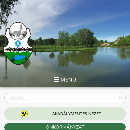
MENÜ
AKADÁLYMENTES NÉZET
ÖNKORMÁNYZAT