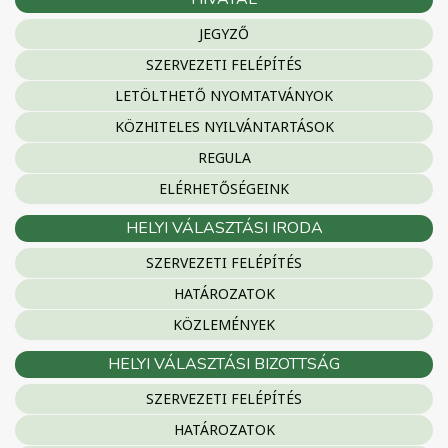
JEGYZŐ
SZERVEZETI FELÉPÍTÉS
LETÖLTHETŐ NYOMTATVÁNYOK
KÖZHITELES NYILVÁNTARTÁSOK
REGULA
ELÉRHETŐSÉGEINK
HELYI VÁLASZTÁSI IRODA
SZERVEZETI FELÉPÍTÉS
HATÁROZATOK
KÖZLEMÉNYEK
HELYI VÁLASZTÁSI BIZOTTSÁG
SZERVEZETI FELÉPÍTÉS
HATÁROZATOK