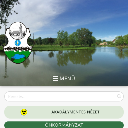
MENÜ
AKADÁLYMENTES NÉZET
ÖNKORMÁNYZAT