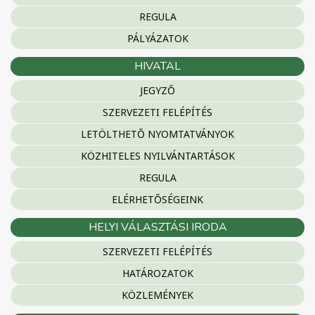
REGULA
PÁLYÁZATOK
HIVATAL
JEGYZŐ
SZERVEZETI FELÉPÍTÉS
LETÖLTHETŐ NYOMTATVÁNYOK
KÖZHITELES NYILVÁNTARTÁSOK
REGULA
ELÉRHETŐSÉGEINK
HELYI VÁLASZTÁSI IRODA
SZERVEZETI FELÉPÍTÉS
HATÁROZATOK
KÖZLEMÉNYEK