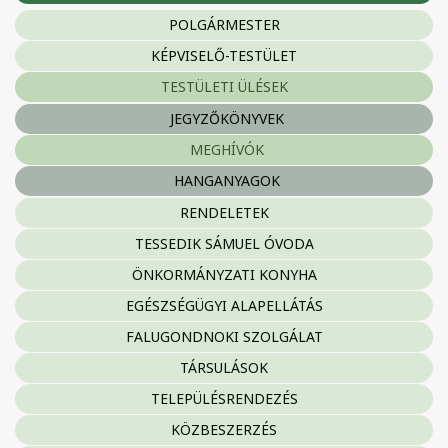
POLGÁRMESTER
KÉPVISELŐ-TESTÜLET
TESTÜLETI ÜLÉSEK
JEGYZŐKÖNYVEK
MEGHÍVÓK
HANGANYAGOK
RENDELETEK
TESSEDIK SÁMUEL ÓVODA
ÖNKORMÁNYZATI KONYHA
EGÉSZSÉGÜGYI ALAPELLÁTÁS
FALUGONDNOKI SZOLGÁLAT
TÁRSULÁSOK
TELEPÜLÉSRENDEZÉS
KÖZBESZERZÉS