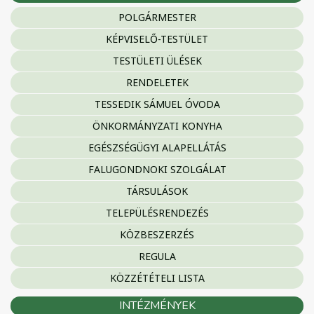
POLGÁRMESTER
KÉPVISELŐ-TESTÜLET
TESTÜLETI ÜLÉSEK
RENDELETEK
TESSEDIK SÁMUEL ÓVODA
ÖNKORMÁNYZATI KONYHA
EGÉSZSÉGÜGYI ALAPELLÁTÁS
FALUGONDNOKI SZOLGÁLAT
TÁRSULÁSOK
TELEPÜLÉSRENDEZÉS
KÖZBESZERZÉS
REGULA
KÖZZÉTÉTELI LISTA
INTÉZMÉNYEK