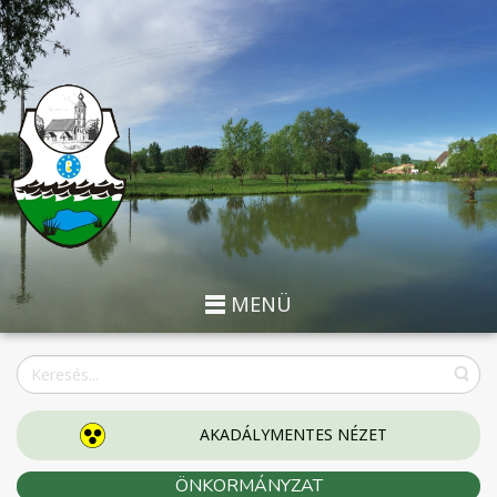
MENÜ
AKADÁLYMENTES NÉZET
ÖNKORMÁNYZAT