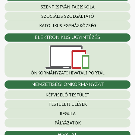
SZENT ISTVÁN TAGISKOLA
SZOCIÁLIS SZOLGÁLTATÓ
KATOLIKUS EGYHÁZKÖZSÉG
ELEKTRONIKUS ÜGYINTÉZÉS
ÖNKORMÁNYZATI HIVATALI PORTÁL
NEMZETISÉGI ÖNKORMÁNYZAT
KÉPVISELŐ-TESTÜLET
TESTÜLETI ÜLÉSEK
REGULA
PÁLYÁZATOK
HIVATAL