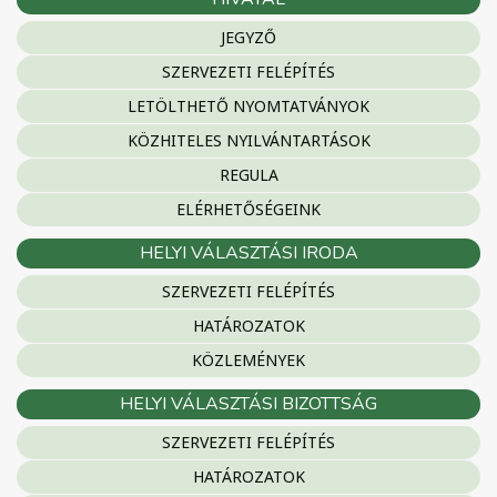
JEGYZŐ
SZERVEZETI FELÉPÍTÉS
LETÖLTHETŐ NYOMTATVÁNYOK
KÖZHITELES NYILVÁNTARTÁSOK
REGULA
ELÉRHETŐSÉGEINK
HELYI VÁLASZTÁSI IRODA
SZERVEZETI FELÉPÍTÉS
HATÁROZATOK
KÖZLEMÉNYEK
HELYI VÁLASZTÁSI BIZOTTSÁG
SZERVEZETI FELÉPÍTÉS
HATÁROZATOK