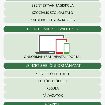
SZENT ISTVÁN TAGISKOLA
SZOCIÁLIS SZOLGÁLTATÓ
KATOLIKUS EGYHÁZKÖZSÉG
ELEKTRONIKUS ÜGYINTÉZÉS
ÖNKORMÁNYZATI HIVATALI PORTÁL
NEMZETISÉGI ÖNKORMÁNYZAT
KÉPVISELŐ-TESTÜLET
TESTÜLETI ÜLÉSEK
REGULA
PÁLYÁZATOK
HIVATAL