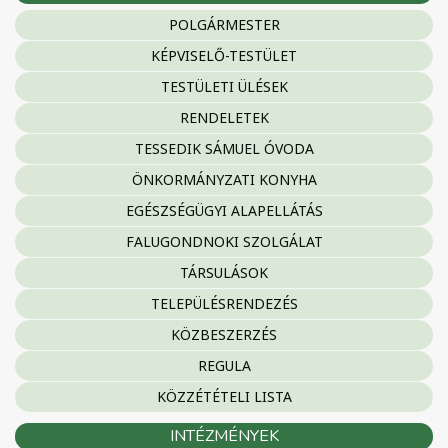
POLGÁRMESTER
KÉPVISELŐ-TESTÜLET
TESTÜLETI ÜLÉSEK
RENDELETEK
TESSEDIK SÁMUEL ÓVODA
ÖNKORMÁNYZATI KONYHA
EGÉSZSÉGÜGYI ALAPELLÁTÁS
FALUGONDNOKI SZOLGÁLAT
TÁRSULÁSOK
TELEPÜLÉSRENDEZÉS
KÖZBESZERZÉS
REGULA
KÖZZÉTÉTELI LISTA
INTÉZMÉNYEK