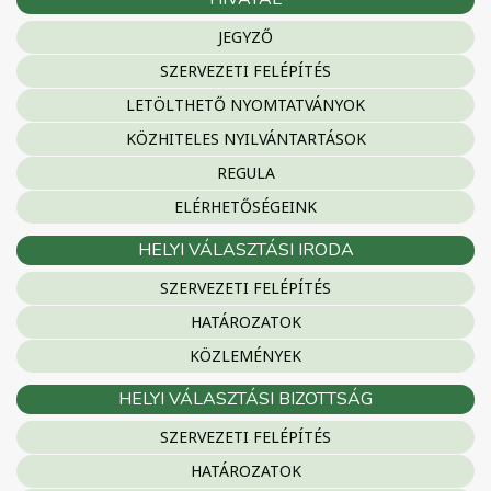
JEGYZŐ
SZERVEZETI FELÉPÍTÉS
LETÖLTHETŐ NYOMTATVÁNYOK
KÖZHITELES NYILVÁNTARTÁSOK
REGULA
ELÉRHETŐSÉGEINK
HELYI VÁLASZTÁSI IRODA
SZERVEZETI FELÉPÍTÉS
HATÁROZATOK
KÖZLEMÉNYEK
HELYI VÁLASZTÁSI BIZOTTSÁG
SZERVEZETI FELÉPÍTÉS
HATÁROZATOK