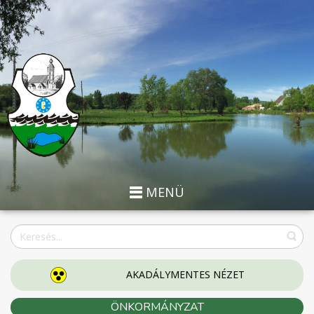
MENÜ
AKADÁLYMENTES NÉZET
ÖNKORMÁNYZAT