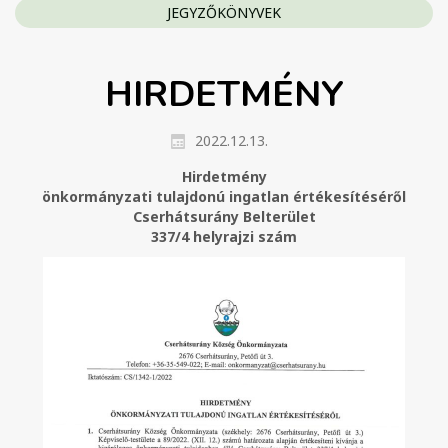
JEGYZŐKÖNYVEK
HIRDETMÉNY
2022.12.13.
Hirdetmény
önkormányzati tulajdonú ingatlan értékesítéséről
Cserhátsurány Belterület
337/4 helyrajzi szám